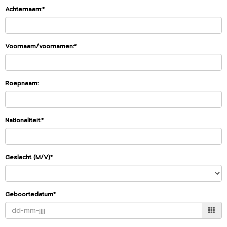
Achternaam:*
Voornaam/voornamen:*
Roepnaam:
Nationaliteit:*
Geslacht (M/V)*
Geboortedatum*